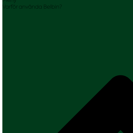
Varför använda Belbin?