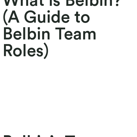
What is Belbin?
(A Guide to
Belbin Team
Roles)