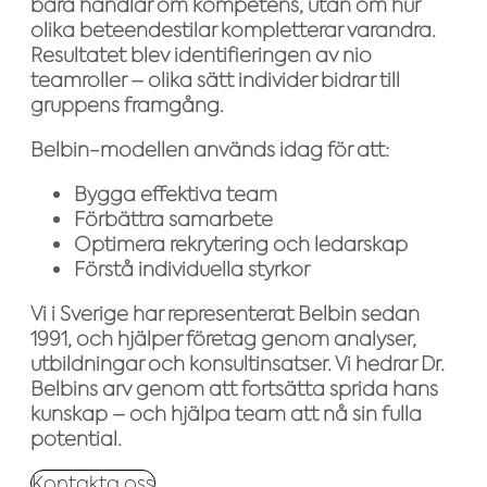
bara handlar om kompetens, utan om hur
olika beteendestilar kompletterar varandra.
Resultatet blev identifieringen av nio
teamroller – olika sätt individer bidrar till
gruppens framgång.
Belbin-modellen används idag för att:
Bygga effektiva team
Förbättra samarbete
Optimera rekrytering och ledarskap
Förstå individuella styrkor
Vi i Sverige har representerat Belbin sedan
1991
, och hjälper företag genom analyser,
utbildningar och konsultinsatser. Vi hedrar Dr.
Belbins arv genom att fortsätta sprida hans
kunskap – och hjälpa team att nå sin fulla
potential.
Kontakta oss