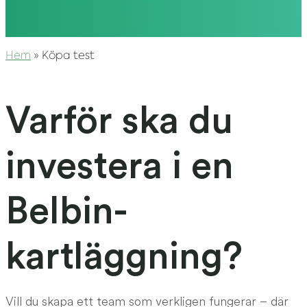
Hem
»
Köpa test
Varför ska du
investera i en
Belbin-
kartläggning?
Vill du skapa ett team som verkligen fungerar – där