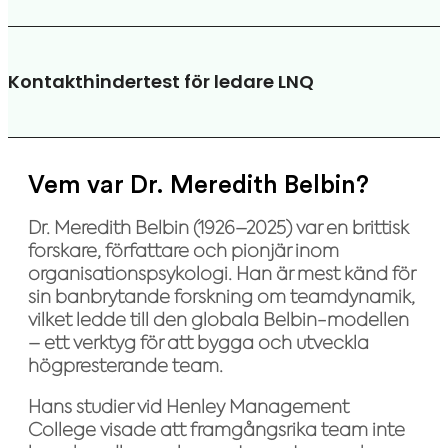
Kontakthindertest för ledare LNQ
Vem var Dr. Meredith Belbin?
Dr. Meredith Belbin (1926–2025)
var en brittisk
forskare, författare och pionjär inom
organisationspsykologi. Han är mest känd för
sin banbrytande forskning om teamdynamik,
vilket ledde till den globala Belbin-modellen
– ett verktyg för att bygga och utveckla
högpresterande team.
Hans studier vid Henley Management
College visade att framgångsrika team inte