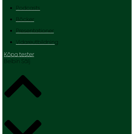
Podcasts
Böcker
Presentationer
Vidareutbildning
Köpa tester
Belbin Sälj