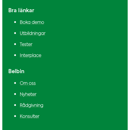
Bra länkar
Boka demo
Utbildningar
Tester
Interplace
Belbin
Om oss
Nyheter
Rådgivning
Konsulter