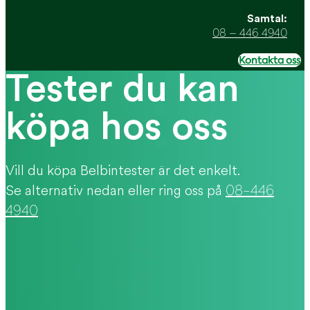
Samtal:
08 – 446 4940
Kontakta oss
Tester du kan
köpa hos oss
Vill du köpa Belbintester är det enkelt.
Se alternativ nedan eller ring oss på
08-446
4940