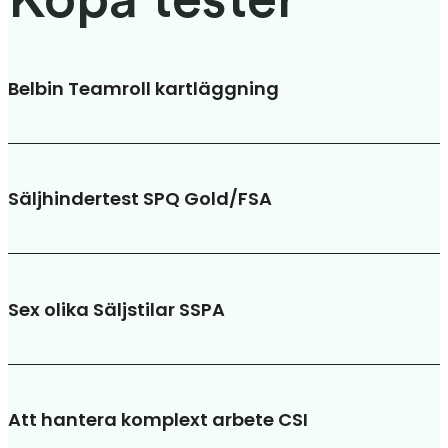
Köpa tester
Belbin Teamroll kartläggning
Säljhindertest SPQ Gold/FSA
Sex olika Säljstilar SSPA
Att hantera komplext arbete CSI