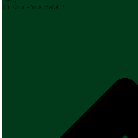
Varför använda Belbin?