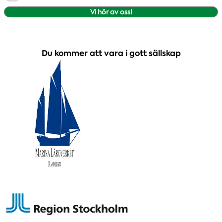
Vi hör av oss!
Du kommer att vara i gott sällskap