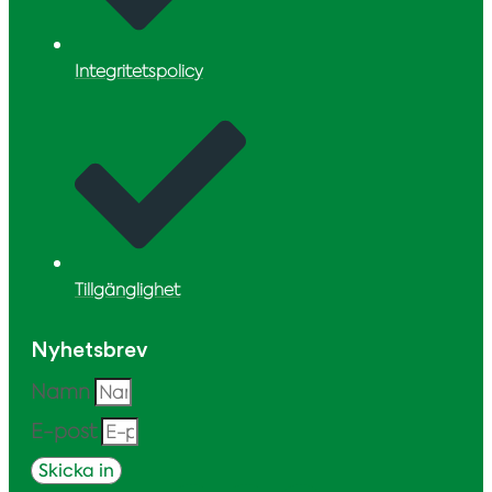
Integritetspolicy
Tillgänglighet
Nyhetsbrev
Namn
E-post
Skicka in