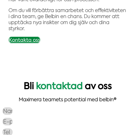
Om du vill förbättra samarbetet och effektiviteten
i dina team, ge Belbin en chans. Du kommer att
upptäcka nya insikter om dig själv och dina
styrkor.
Kontakta oss
Bli
kontaktad
av oss
Maximera teamets potential med belbin®