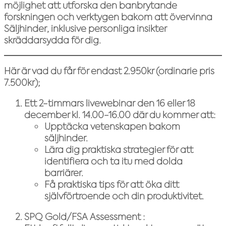
möjlighet att utforska
den banbrytande
forskningen och verktygen bakom att övervinna
Säljhinder
, inklusive personliga insikter
skräddarsydda för dig.
Här är vad du får för endast 2.950kr (ordinarie pris
7.500kr);
Ett 2-timmars livewebinar
den 16 eller 18
december kl. 14.00-16.00 där du kommer att:
Upptäcka vetenskapen bakom
säljhinder.
Lära dig praktiska strategier för att
identifiera och ta itu med dolda
barriärer.
Få praktiska tips för att öka ditt
självförtroende och din produktivitet.
SPQ Gold/FSA Assessment
: