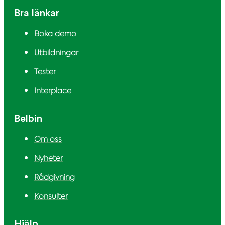
Bra länkar
Boka demo
Utbildningar
Tester
Interplace
Belbin
Om oss
Nyheter
Rådgivning
Konsulter
Hjälp