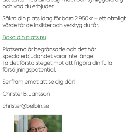
och vad du erbjuder.
Säkra din plats idag för bara 2.950kr
– ett otroligt
värde för de insikter och verktyg du får.
Boka din plats nu
Platserna är begränsade och det här
specialerbjudandet varar inte länge!
Ta det första steget mot att frigöra din fulla
försäljningspotential.
Ser fram emot att se dig där!
Christer B. Jansson
christer@belbin.se