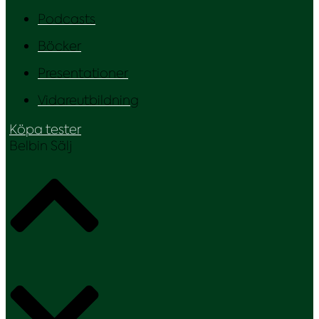
Podcasts
Böcker
Presentationer
Vidareutbildning
Köpa tester
Belbin Sälj