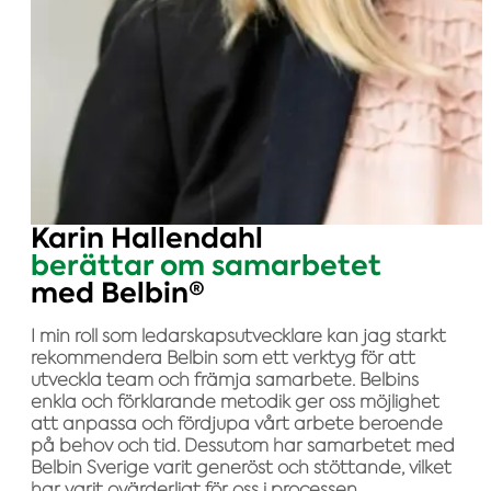
Karin Hallendahl
berättar om samarbetet
med Belbin®
I min roll som ledarskapsutvecklare kan jag starkt
rekommendera Belbin som ett verktyg för att
utveckla team och främja samarbete. Belbins
enkla och förklarande metodik ger oss möjlighet
att anpassa och fördjupa vårt arbete beroende
på behov och tid. Dessutom har samarbetet med
Belbin Sverige varit generöst och stöttande, vilket
har varit ovärderligt för oss i processen.