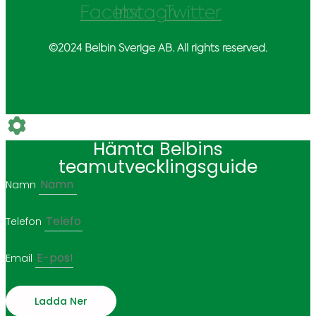
Facebook
Instagram
Twitter
©2024 Belbin Sverige AB. All rights reserved.
Hämta Belbins
teamutvecklingsguide
Namn
Telefon
Email
Ladda Ner