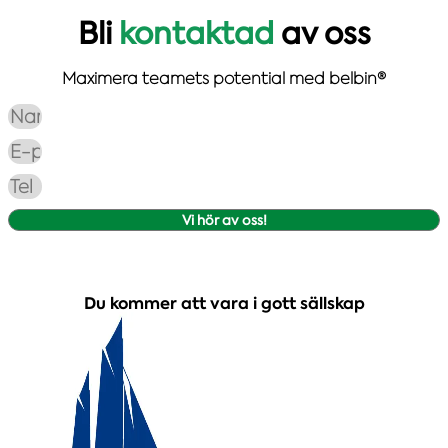
Bli
kontaktad
av oss
Maximera teamets potential med belbin®
Vi hör av oss!
Du kommer att vara i gott sällskap