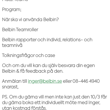
Program;
När ska vi använda Belbin?
Belbin Teamroller
Belbin rapporter och individ, relations- och
teamnivå
Tolkningsfrågor och case
Och om du vill kan du själv besvara din egen
Belbin & få feedback på den.
Anmälan till
inger@belbin.se
eller 08-446 4940
snarast,
PS. Om du gärna vill men inte kan just den 10/3 får
du gärna boka ett individuellt möte med Inger,
utan kostnad förstås.