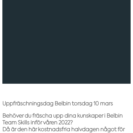
Uppfräschningsdag Belbin torsdag 10 mars
Behöver du fräscha upp dina kunskaper i Belbin
Team Skills inför våren 2022?
Då är den här kostnadsfria halvdagen något för