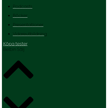
Podcasts
Böcker
Presentationer
Vidareutbildning
Köpa tester
Belbin Sälj