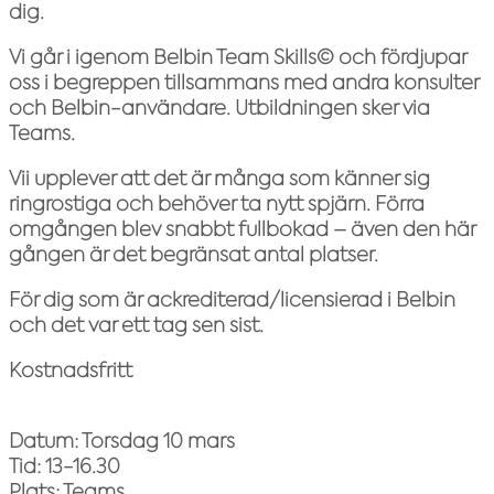
dig.
Vi går i igenom Belbin Team Skills© och fördjupar
oss i begreppen tillsammans med andra konsulter
och Belbin-användare. Utbildningen sker via
Teams.
Vii upplever att det är många som känner sig
ringrostiga och behöver ta nytt spjärn. Förra
omgången blev snabbt fullbokad – även den här
gången är det begränsat antal platser.
För dig som är ackrediterad/licensierad i Belbin
och det var ett tag sen sist.
Kostnadsfritt
Datum: Torsdag 10 mars
Tid: 13-16.30
Plats: Teams