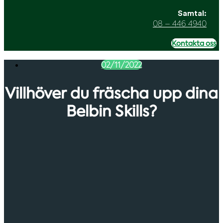
Samtal:
08 – 446 4940
Kontakta oss
02/11/2022
Villhöver du fräscha upp dina
Belbin Skills?