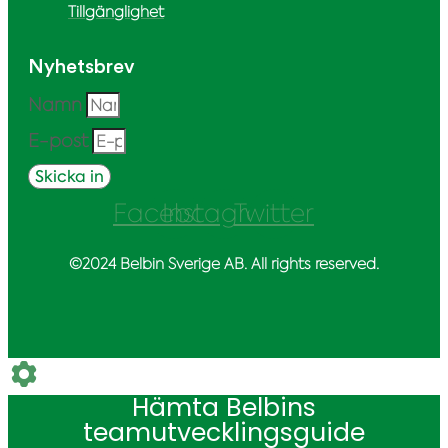
Tillgänglighet
Nyhetsbrev
Namn
E-post
Skicka in
Facebook
Instagram
Twitter
©2024 Belbin Sverige AB. All rights reserved.
Hämta Belbins
teamutvecklingsguide