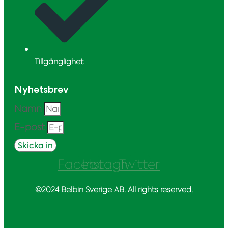
Tillgänglighet
Nyhetsbrev
Namn
E-post
Skicka in
Facebook
Instagram
Twitter
©2024 Belbin Sverige AB. All rights reserved.