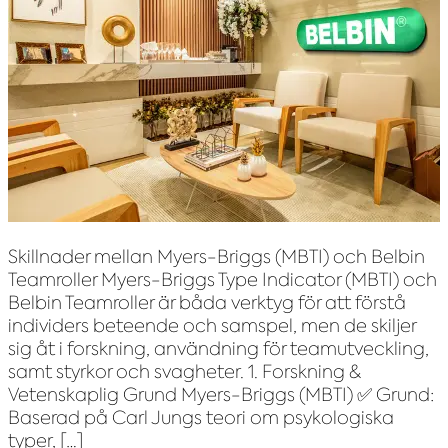
Skillnader mellan Myers-Briggs (MBTI) och Belbin
Teamroller Myers-Briggs Type Indicator (MBTI) och
Belbin Teamroller är båda verktyg för att förstå
individers beteende och samspel, men de skiljer
sig åt i forskning, användning för teamutveckling,
samt styrkor och svagheter. 1. Forskning &
Vetenskaplig Grund Myers-Briggs (MBTI) ✅ Grund:
Baserad på Carl Jungs teori om psykologiska
typer, […]