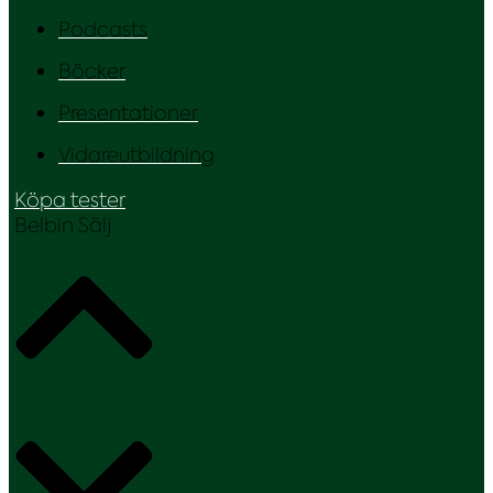
Podcasts
Böcker
Presentationer
Vidareutbildning
Köpa tester
Belbin Sälj