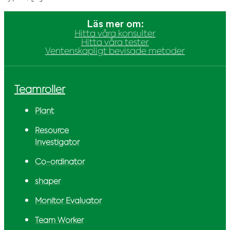
Läs mer om:
Hitta våra konsulter
Hitta våra tester
Ventenskapligt bevisade metoder
Teamroller
Plant
Resource
Investigator
Co-ordinator
shaper
Monitor Evaluator
Team Worker