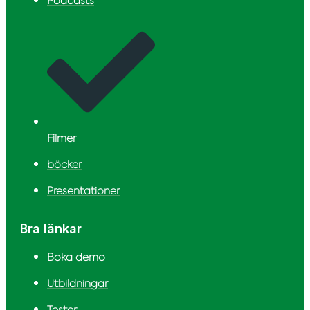
Podcasts
Filmer
böcker
Presentationer
Bra länkar
Boka demo
Utbildningar
Tester