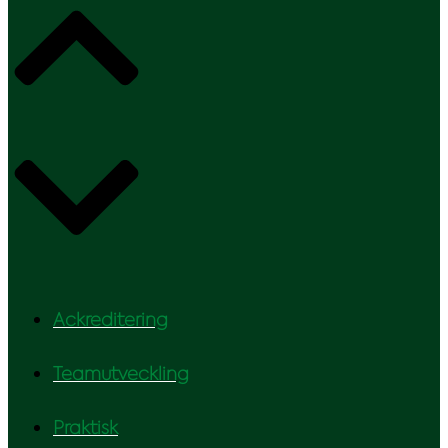
Ackreditering
Teamutveckling
Praktisk