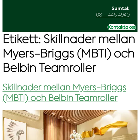
Samtal:
08 – 446 4940
Kontakta oss
Etikett:
Skillnader mellan
Myers-Briggs (MBTI) och
Belbin Teamroller
Skillnader mellan Myers-Briggs
(MBTI) och Belbin Teamroller