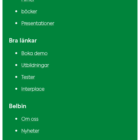
böcker
Presentationer
Bra länkar
Boka demo
Utbildningar
Tester
Interplace
Belbin
Om oss
Nyheter