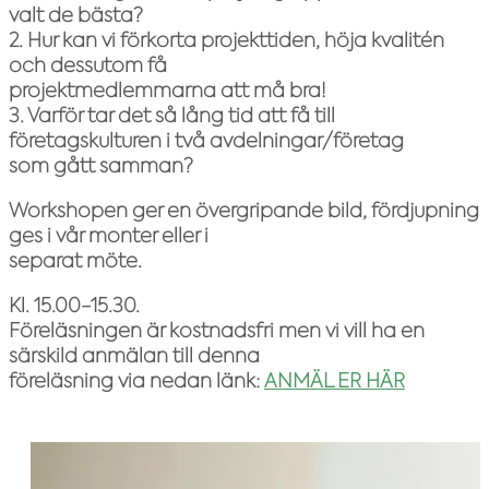
valt de bästa?
2. Hur kan vi förkorta projekttiden, höja kvalitén
och dessutom få
projektmedlemmarna att må bra!
3. Varför tar det så lång tid att få till
företagskulturen i två avdelningar/företag
som gått samman?
Workshopen ger en övergripande bild, fördjupning
ges i vår monter eller i
separat möte.
Kl. 15.00-15.30.
Föreläsningen är kostnadsfri men vi vill ha en
särskild anmälan till denna
föreläsning via nedan länk:
ANMÄL ER HÄR