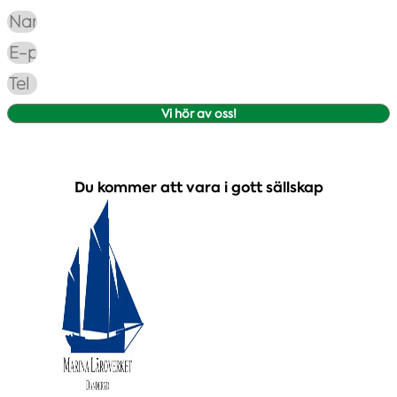
Vi hör av oss!
Du kommer att vara i gott sällskap