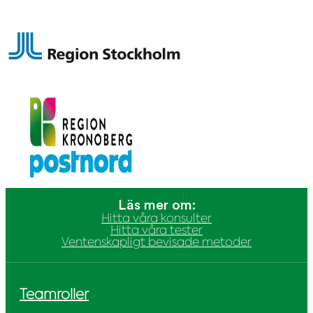
Läs mer om:
Hitta våra konsulter
Hitta våra tester
Ventenskapligt bevisade metoder
Teamroller