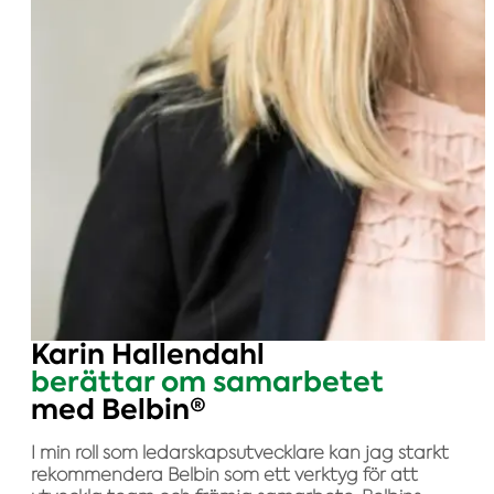
Karin Hallendahl
berättar om samarbetet
med Belbin®
I min roll som ledarskapsutvecklare kan jag starkt
rekommendera Belbin som ett verktyg för att