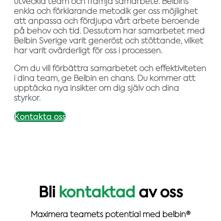
utveckla team och främja samarbete. Belbins
enkla och förklarande metodik ger oss möjlighet
att anpassa och fördjupa vårt arbete beroende
på behov och tid. Dessutom har samarbetet med
Belbin Sverige varit generöst och stöttande, vilket
har varit ovärderligt för oss i processen.
Om du vill förbättra samarbetet och effektiviteten
i dina team, ge Belbin en chans. Du kommer att
upptäcka nya insikter om dig själv och dina
styrkor.
Kontakta oss
Bli
kontaktad
av oss
Maximera teamets potential med belbin®