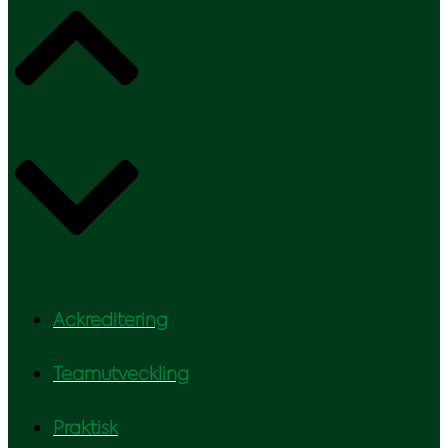
Ackreditering
Teamutveckling
Praktisk