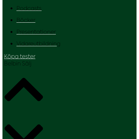
Podcasts
Böcker
Presentationer
Vidareutbildning
Köpa tester
Belbin Sälj