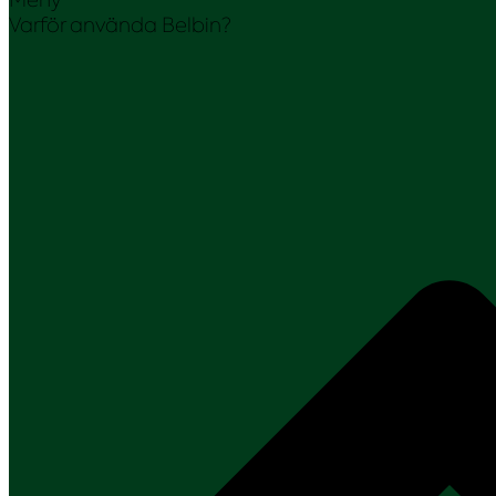
Varför använda Belbin?